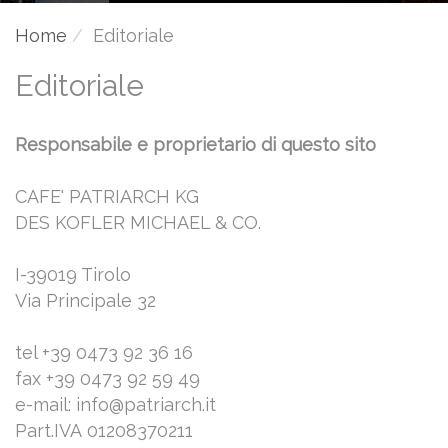
Home
Editoriale
Editoriale
Responsabile e proprietario di questo sito
CAFE' PATRIARCH KG
DES KOFLER MICHAEL & CO.
I-39019 Tirolo
Via Principale 32
tel +39 0473 92 36 16
fax +39 0473 92 59 49
e-mail: info@patriarch.it
Part.IVA 01208370211