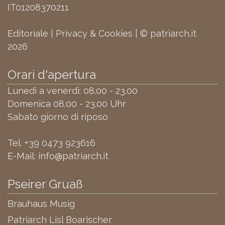
IT01208370211
Editoriale
|
Privacy & Cookies
| © patriarch.it
2026
Orari d'apertura
Lunedì a venerdì: 08.00 - 23.00
Domenica 08.00 - 23.00 Uhr
Sabato giorno di riposo
Tel.
+39 0473 923616
E-Mail:
info@patriarch.it
Pseirer Gruaß
Brauhaus Musig
Patriarch Lisl Boarischer