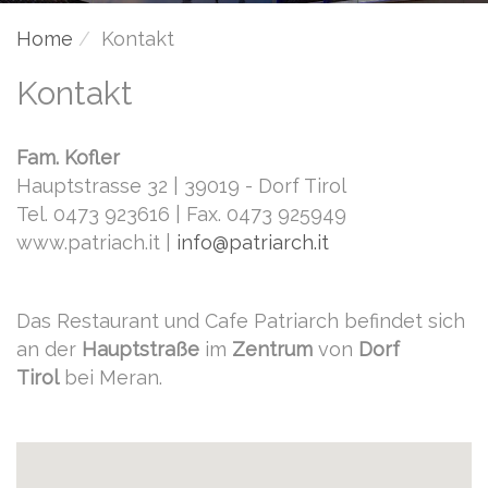
Home
Kontakt
Kontakt
Fam. Kofler
Hauptstrasse 32 | 39019 - Dorf Tirol
Tel. 0473 923616 | Fax. 0473 925949
www.patriach.it |
info@patriarch.it
Das Restaurant und Cafe Patriarch befindet sich
an der
Hauptstraße
im
Zentrum
von
Dorf
Tirol
bei Meran.