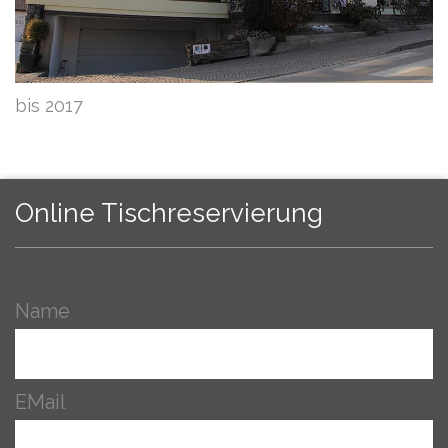
bis 2017
Online Tischreservierung
Name
EMail