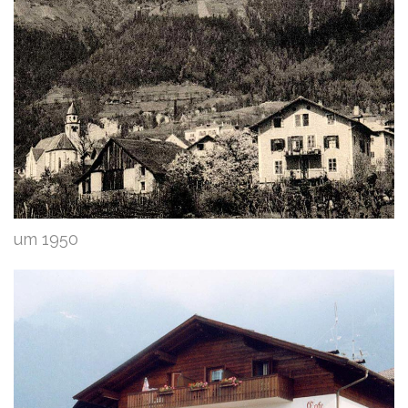
um 1950