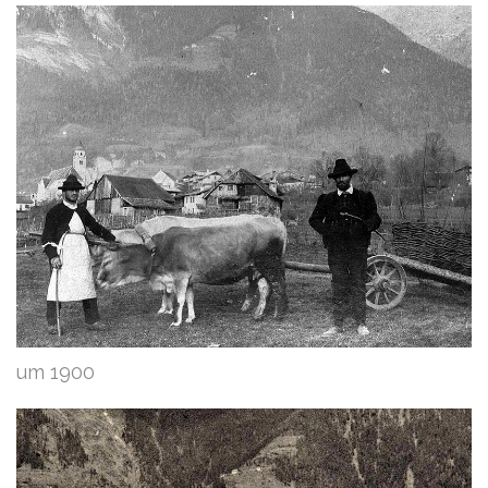
um 1900