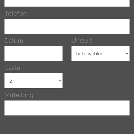
Telefon
Datum
Uhrzeit
Gäste
Mitteilung